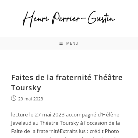
Skip
to
content
MENU
Faites de la fraternité Théâtre
Toursky
Publication
29 mai 2023
publiée :
lecture le 27 mai 2023 accompagné d'Hélène
Javelaud au Théatre Toursky à l'occasion de la
Faîte de la fraternitéExtraits lus : crédit Photo