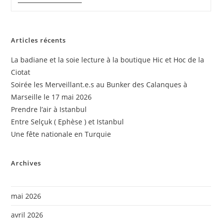
De
La
Fraternité
Théâtre
Toursky
Articles récents
La badiane et la soie lecture à la boutique Hic et Hoc de la
Ciotat
Soirée les Merveillant.e.s au Bunker des Calanques à
Marseille le 17 mai 2026
Prendre l’air à Istanbul
Entre Selçuk ( Ephèse ) et Istanbul
Une fête nationale en Turquie
Archives
mai 2026
avril 2026