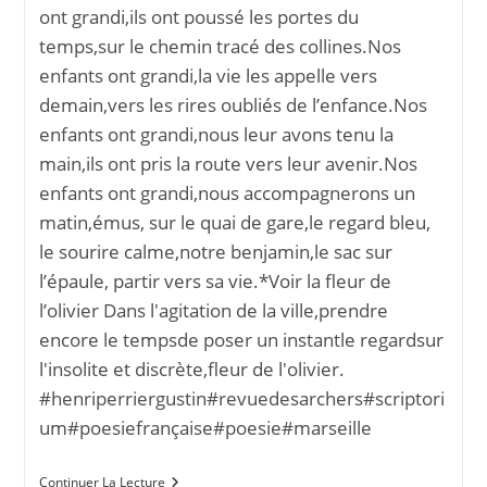
ont grandi,ils ont poussé les portes du
temps,sur le chemin tracé des collines.Nos
enfants ont grandi,la vie les appelle vers
demain,vers les rires oubliés de l’enfance.Nos
enfants ont grandi,nous leur avons tenu la
main,ils ont pris la route vers leur avenir.Nos
enfants ont grandi,nous accompagnerons un
matin,émus, sur le quai de gare,le regard bleu,
le sourire calme,notre benjamin,le sac sur
l’épaule, partir vers sa vie.*Voir la fleur de
l’olivier Dans l'agitation de la ville,prendre
encore le tempsde poser un instantle regardsur
l'insolite et discrète,fleur de l'olivier.
#henriperriergustin#revuedesarchers#scriptori
um#poesiefrançaise#poesie#marseille
Faites
Continuer La Lecture