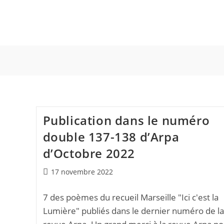
Skip
to
content
Publication dans le numéro
double 137-138 d’Arpa
d’Octobre 2022
Publication
17 novembre 2022
publiée :
7 des poèmes du recueil Marseille "Ici c'est la
Lumière" publiés dans le dernier numéro de la