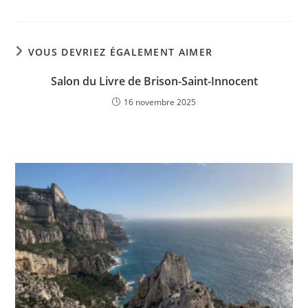
VOUS DEVRIEZ ÉGALEMENT AIMER
Salon du Livre de Brison-Saint-Innocent
16 novembre 2025