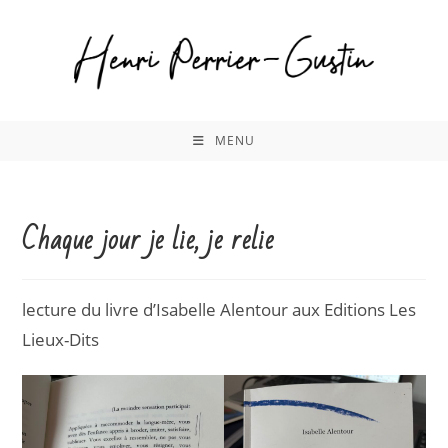
Skip
to
content
MENU
Chaque jour je lie, je relie
lecture du livre d’Isabelle Alentour aux Editions Les
Lieux-Dits